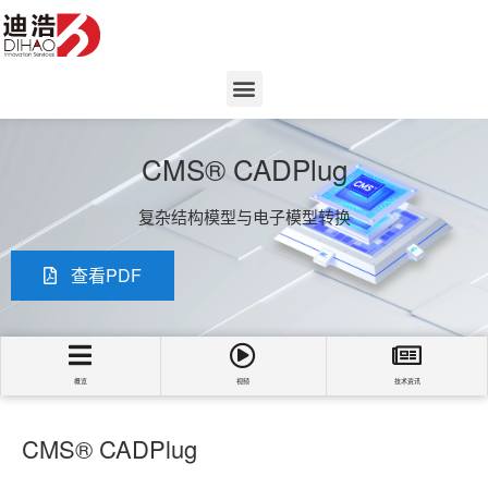
CMS® CADPlug
复杂结构模型与电子模型转换
查看PDF
概览
视频
技术资讯
CMS® CADPlug